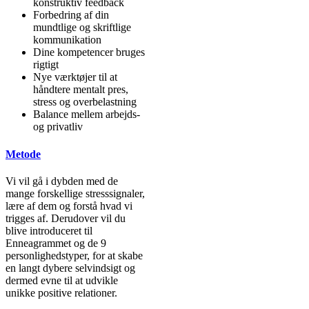
konstruktiv feedback
Forbedring af din
mundtlige og skriftlige
kommunikation
Dine kompetencer bruges
rigtigt
Nye værktøjer til at
håndtere mentalt pres,
stress og overbelastning
Balance mellem arbejds-
og privatliv
Metode
Vi vil gå i dybden med de
mange forskellige stresssignaler,
lære af dem og forstå hvad vi
trigges af. Derudover vil du
blive introduceret til
Enneagrammet og de 9
personlighedstyper, for at skabe
en langt dybere selvindsigt og
dermed evne til at udvikle
unikke positive relationer.