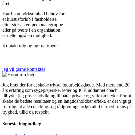
året.
Har I som virksomhed behov for
et kursusforløb i fastholdelse
efter stress i en personalegruppe
eller på tværs i en organisation,
er dette også en mulighed.
Kontakt mig og hør nærmere.
Ja tak,
jeg vil gerne kontaktes
Jeg brænder for at skabe trivsel og arbejdsglæde. Med mere end 20
års erfaring som sygeplejerske, leder og ICF-uddannet coach
tilbyder jeg procesudvikling til både private og virksomheder. For at
skabe de bedste resultater og en langtidsholdbar effekt, er det vigtigt
for mig, at alle coaching- og rådgivningsforløb altid er med fokus på
tryghed, tillid og respekt.
Seneste blogindlæg