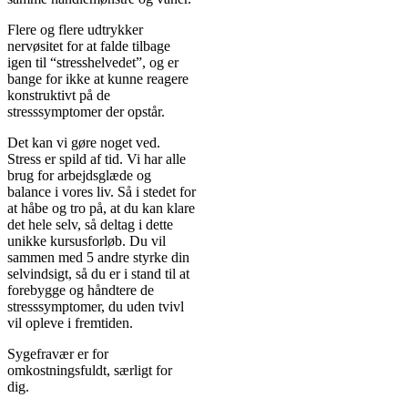
Flere og flere udtrykker
nervøsitet for at falde tilbage
igen til “stresshelvedet”, og er
bange for ikke at kunne reagere
konstruktivt på de
stresssymptomer der opstår.
Det kan vi gøre noget ved.
Stress er spild af tid. Vi har alle
brug for arbejdsglæde og
balance i vores liv. Så i stedet for
at håbe og tro på, at du kan klare
det hele selv, så deltag i dette
unikke kursusforløb. Du vil
sammen med 5 andre styrke din
selvindsigt, så du er i stand til at
forebygge og håndtere de
stresssymptomer, du uden tvivl
vil opleve i fremtiden.
Sygefravær er for
omkostningsfuldt, særligt for
dig.