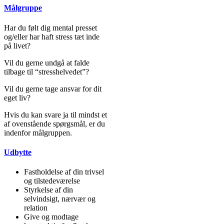
Målgruppe
Har du følt dig mental presset
og/eller har haft stress tæt inde
på livet?
Vil du gerne undgå at falde
tilbage til “stresshelvedet”?
Vil du gerne tage ansvar for dit
eget liv?
Hvis du kan svare ja til mindst et
af ovenstående spørgsmål, er du
indenfor målgruppen.
Udbytte
Fastholdelse af din trivsel
og tilstedeværelse
Styrkelse af din
selvindsigt, nærvær og
relation
Give og modtage