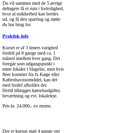
Du vil sammen med de 5 øvrige
deltagere få et rum i fortrolighed,
hvor al usikkerhed kan bredes
ud, og få den sparring og støtte
du har brug for.
Praktisk info
Kurset er af 3 timers varighed
fordelt på 8 gange med ca. 1
måned imellem hver gang. Det
foregår som udgangspunkt i
mine lokaler i Slagelse, men hvis
flere kommer fra fx Køge eller
Københavnsområdet, kan det
med fordel afholdes der.
Hertil tillægges kørselsudgifter,
beværtning og evt. lokaleleje.
Pris kr. 24.000,- ex moms.
Det praktiske
Der er kursus start 4 gange om