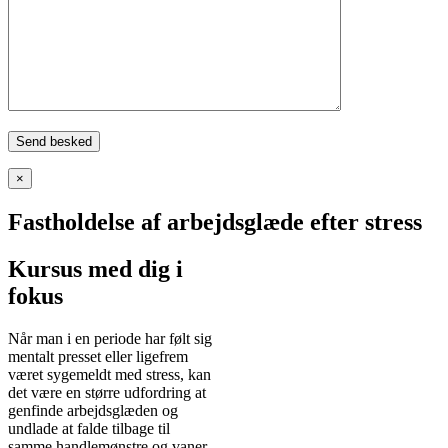
×
Fastholdelse af arbejdsglæde efter stress
Kursus med dig i
fokus
Når man i en periode har følt sig
mentalt presset eller ligefrem
været sygemeldt med stress, kan
det være en større udfordring at
genfinde arbejdsglæden og
undlade at falde tilbage til
samme handlemønstre og vaner.